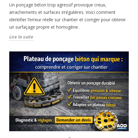
Un ponçage béton trop agressif provoque creux,
arrachements et surfaces irrégulières. Voici comment
identifier l’erreur réelle sur chantier et corriger pour obtenir
un surfaçage propre et homogène.
Lire la suite