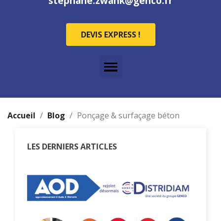
stephane.zwank@genco.fr
DEVIS EXPRESS !
Accueil
Blog
Ponçage & surfaçage béton
LES DERNIERS ARTICLES