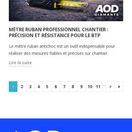
MÈTRE RUBAN PROFESSIONNEL CHANTIER :
PRÉCISION ET RÉSISTANCE POUR LE BTP
Le mètre ruban antichoc est un outil indispensable pour
réaliser des mesures fiables et précises sur chantier.
Lire la suite
....
2
3
4
5
6
7
8
9
10
11
1