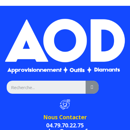
Nous Contacter
04.79.70.22.75