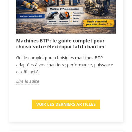
Machines BTP : le guide complet pour
Gan
choisir votre électroportatif chantier
com
le
Guide complet pour choisir les machines BTP
Gui
adaptées à vos chantiers : performance, puissance
cha
et efficacité.
rési
Lire la suite
Lire
VOIR LES DERNIERS ARTICLES