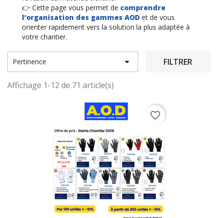
👉 Cette page vous permet de
comprendre
l’organisation des gammes AOD
et de vous
orienter rapidement vers la solution la plus adaptée à
votre chantier.

FILTRER
Pertinence
Affichage 1-12 de 71 article(s)
favorite_border