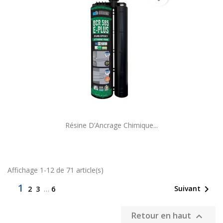
Résine D’Ancrage Chimique...
Affichage 1-12 de 71 article(s)
1

Suivant
2
3
…
6
Retour en haut
