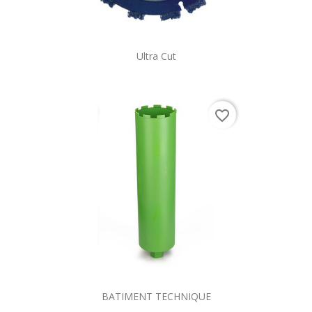
Ultra Cut
favorite_border
BATIMENT TECHNIQUE