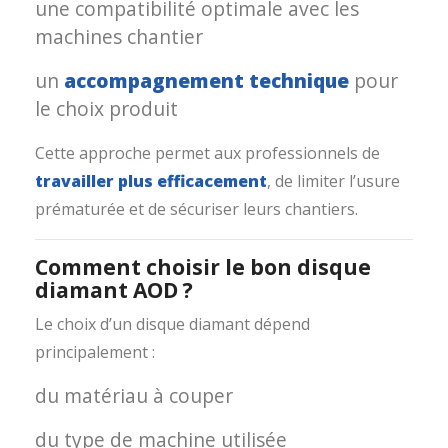
une compatibilité optimale avec les
machines chantier
un
accompagnement technique
pour
le choix produit
Cette approche permet aux professionnels de
travailler plus efficacement
, de limiter l’usure
prématurée et de sécuriser leurs chantiers.
Comment choisir le bon disque
diamant AOD ?
Le choix d’un disque diamant dépend
principalement :
du matériau à couper
du type de machine utilisée