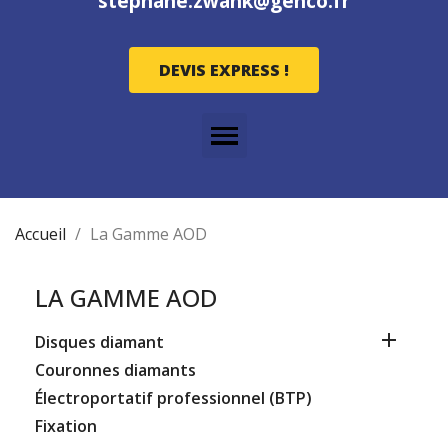
stephane.zwank@genco.fr
DEVIS EXPRESS !
Accueil
La Gamme AOD
LA GAMME AOD

Disques diamant
Couronnes diamants
Électroportatif professionnel (BTP)
Fixation