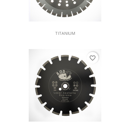
TITANIUM
favorite_border