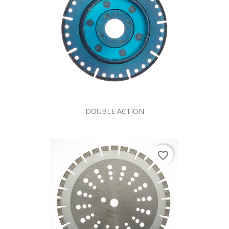
DOUBLE ACTION
favorite_border