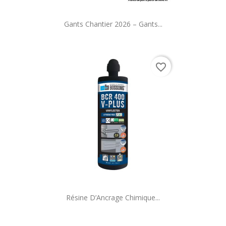
Gants Chantier 2026 – Gants...
favorite_border
Résine D’Ancrage Chimique...