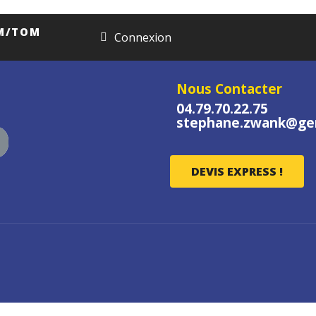
OM/TOM
Connexion
Nous Contacter
04.79.70.22.75
stephane.zwank@gen
DEVIS EXPRESS !