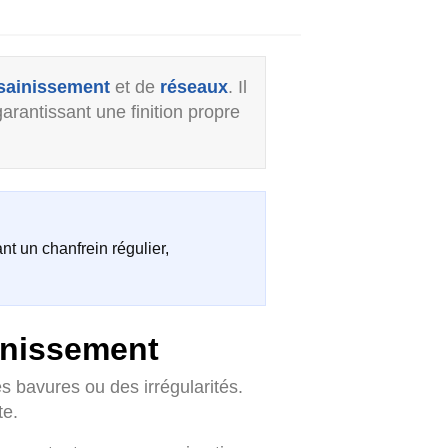
sainissement
et de
réseaux
. Il
arantissant une finition propre
 un chanfrein régulier,
ainissement
 bavures ou des irrégularités.
te.