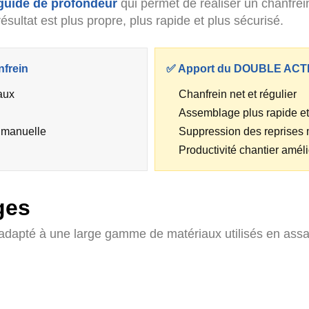
guide de profondeur
qui permet de réaliser un chanfrei
ésultat est plus propre, plus rapide et plus sécurisé.
nfrein
✅ Apport du DOUBLE ACT
aux
Chanfrein net et régulier
Assemblage plus rapide et
 manuelle
Suppression des reprises
Productivité chantier amél
ges
pté à une large gamme de matériaux utilisés en assai