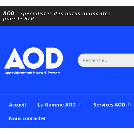
AOD
: Spécialistes des outils diamantés
pour le BTP
Accueil
La Gamme AOD
Services AOD
Nous contacter