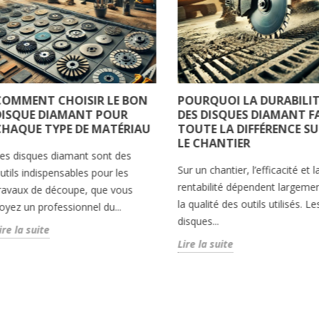
COMMENT CHOISIR LE BON
POURQUOI LA DURABILIT
DISQUE DIAMANT POUR
DES DISQUES DIAMANT F
CHAQUE TYPE DE MATÉRIAU
TOUTE LA DIFFÉRENCE SU
LE CHANTIER
es disques diamant sont des
Sur un chantier, l’efficacité et l
utils indispensables pour les
rentabilité dépendent largeme
ravaux de découpe, que vous
la qualité des outils utilisés. Le
oyez un professionnel du...
disques...
ire la suite
Lire la suite