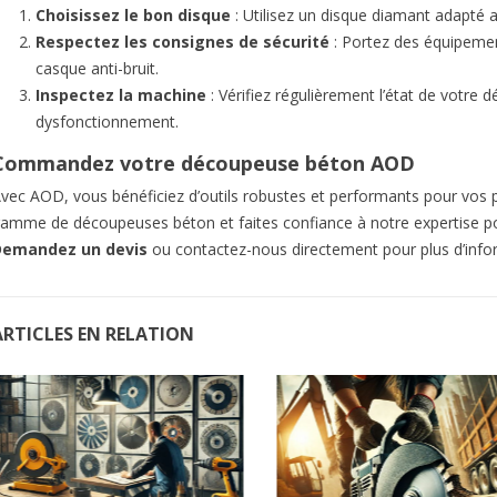
Choisissez le bon disque
: Utilisez un disque diamant adapté 
Respectez les consignes de sécurité
: Portez des équipement
casque anti-bruit.
Inspectez la machine
: Vérifiez régulièrement l’état de votre 
dysfonctionnement.
Commandez votre découpeuse béton AOD
vec AOD, vous bénéficiez d’outils robustes et performants pour vos p
amme de découpeuses béton et faites confiance à notre expertise p
emandez un devis
ou contactez-nous directement pour plus d’info
ARTICLES EN RELATION