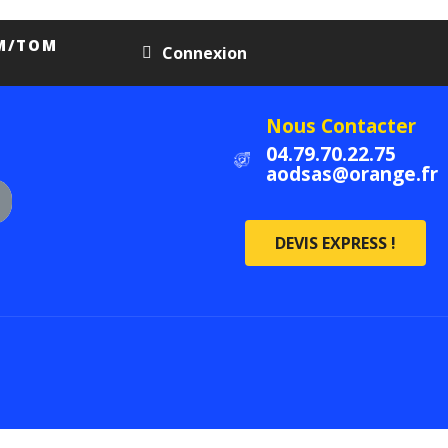
OM/TOM
Connexion
Nous Contacter
04.79.70.22.75
aodsas@orange.fr
DEVIS EXPRESS !