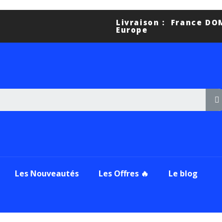
Livraison : France D
Europe
Les Nouveautés
Les Offres 🔥
Le blog