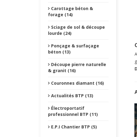
Carottage béton &
forage (14)
Sciage de sol & découpe
lourde (24)
Ponçage & surfaçage
béton (13)
A
g
Découpe pierre naturelle
D
& granit (16)
Couronnes diamant (16)
Actualités BTP (13)
Électroportatif
professionnel BTP (11)
E.P.I Chantier BTP (5)