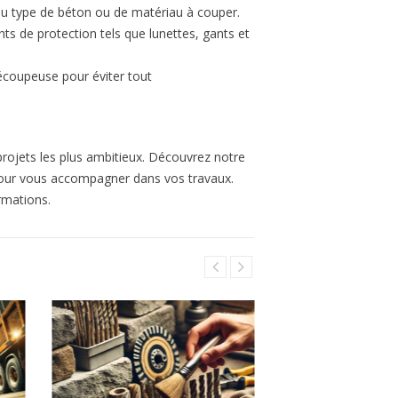
au type de béton ou de matériau à couper.
s de protection tels que lunettes, gants et
découpeuse pour éviter tout
rojets les plus ambitieux. Découvrez notre
our vous accompagner dans vos travaux.
rmations.