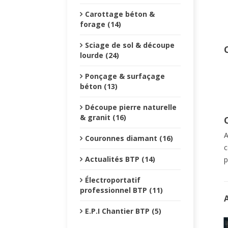
Carottage béton &
forage (14)
Sciage de sol & découpe
C
lourde (24)
Ponçage & surfaçage
béton (13)
Découpe pierre naturelle
& granit (16)
A
Couronnes diamant (16)
c
Actualités BTP (14)
p
Électroportatif
professionnel BTP (11)
E.P.I Chantier BTP (5)