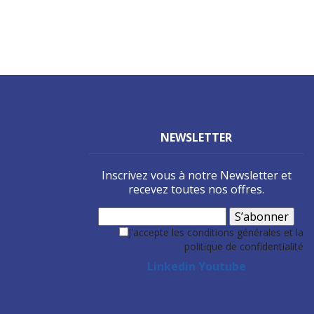
NEWSLETTER
Inscrivez vous à notre Newsletter et
recevez toutes nos offres.
S’abonner
J'accepte les conditions générales et la
politique de confidentialité
Linkedin
Youtube