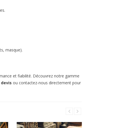
es.
nts, masque).
.
rmance et fiabilité. Découvrez notre gamme
devis
ou contactez-nous directement pour