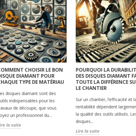
COMMENT CHOISIR LE BON
POURQUOI LA DURABILIT
DISQUE DIAMANT POUR
DES DISQUES DIAMANT F
CHAQUE TYPE DE MATÉRIAU
TOUTE LA DIFFÉRENCE SU
LE CHANTIER
es disques diamant sont des
Sur un chantier, l’efficacité et l
utils indispensables pour les
rentabilité dépendent largeme
ravaux de découpe, que vous
la qualité des outils utilisés. Le
oyez un professionnel du...
disques...
ire la suite
Lire la suite