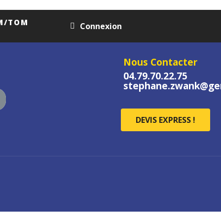
OM/TOM
Connexion
Nous Contacter
04.79.70.22.75
stephane.zwank@gen
DEVIS EXPRESS !