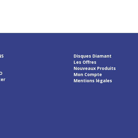
NS
Disques Diamant
Les Offres
f
Nouveaux Produits
O
Mon Compte
ter
Mentions légales