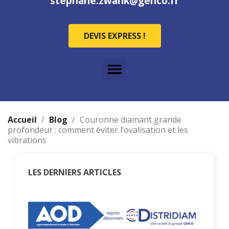
stephane.zwank@genco.fr
DEVIS EXPRESS !
Accueil
Blog
Couronne diamant grande
profondeur : comment éviter l’ovalisation et les
vibrations
LES DERNIERS ARTICLES