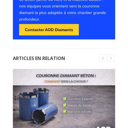
nos équipes vous orientent vers la couronne
diamant la plus adaptée à votre chantier grande
profondeur.
Contacter AOD Diamants
ARTICLES EN RELATION