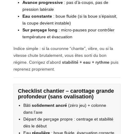
Avance progressive
: pas d’à-coups, pas de
pression latérale
Eau constante
: boue fluide (si la boue s’épaissit,
la coupe devient instable)
Sur perçage long
: micro-pauses pour contrôler
température et évacuation
Indice simple : si la couronne “chante”, vibre, ou si la
vitesse chute brutalement, vous êtes sorti du bon
régime. Corrigez d’abord
stabilité + eau + rythme
puis
reprenez proprement.
Checklist chantier – carottage grande
profondeur (sans ovalisation)
Bâti
solidement ancré
(zéro jeu) + colonne
dans l’axe
Départ de perçage propre : centrage et stabilité
dès le début
Eau
régulière
: boue fluide, évacuation correcte