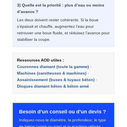
3) Quelle est la priorité : plus d’eau ou moins
d’avance ?
Les deux doivent rester cohérents. Si la boue
s’épaissit et chauffe, augmentez l’eau pour
retrouver une boue fluide, et réduisez l’avance pour
stabiliser la coupe.
Ressources AOD utiles :
Couronnes diamant (toute la gamme)
·
Machines (carotteuses & machines)
·
Assainissement (buses & tuyaux béton)
·
Disques diamant béton & béton armé
Besoin d’un conseil ou d’un devis ?
Indiquez-nous le diamètre, la profondeur, le type
de béton (armé ou non) et la machine utilisée :