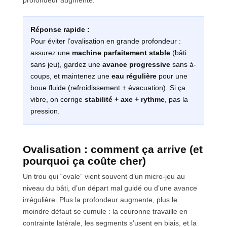
profondeur augmente.
Réponse rapide :
Pour éviter l’ovalisation en grande profondeur :
assurez une
machine parfaitement stable
(bâti
sans jeu), gardez une
avance progressive
sans à-
coups, et maintenez une
eau régulière
pour une
boue fluide (refroidissement + évacuation). Si ça
vibre, on corrige
stabilité + axe + rythme
, pas la
pression.
Ovalisation : comment ça arrive (et
pourquoi ça coûte cher)
Un trou qui “ovale” vient souvent d’un micro-jeu au
niveau du bâti, d’un départ mal guidé ou d’une avance
irrégulière. Plus la profondeur augmente, plus le
moindre défaut se cumule : la couronne travaille en
contrainte latérale, les segments s’usent en biais, et la