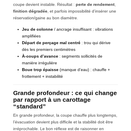
coupe devient instable. Résultat :
perte de rendement
,
finition dégradée
, et parfois impossibilité d’insérer une
réservation/gaine au bon diamètre.
Jeu de colonne
/ ancrage insuffisant : vibrations
amplifiées
Départ de perçage mal centré
: trou qui dérive
dès les premiers centimètres
À-coups d’avance
: segments sollicités de
manière irrégulière
Boue trop épaisse
(manque d’eau) : chauffe +
frottement + instabilité
Grande profondeur : ce qui change
par rapport à un carottage
“standard”
En grande profondeur, la coupe chauffe plus longtemps,
l’évacuation devient plus difficile et la stabilité doit être
irréprochable. Le bon réflexe est de raisonner en