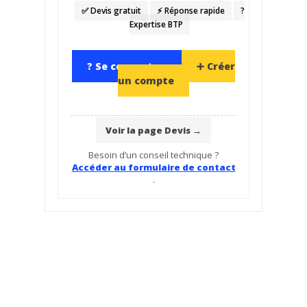
✅ Devis gratuit
⚡ Réponse rapide
?️
Expertise BTP
? Se connecter
➕ Créer
un compte
Voir la page Devis →
Besoin d’un conseil technique ?
Accéder au formulaire de contact
.