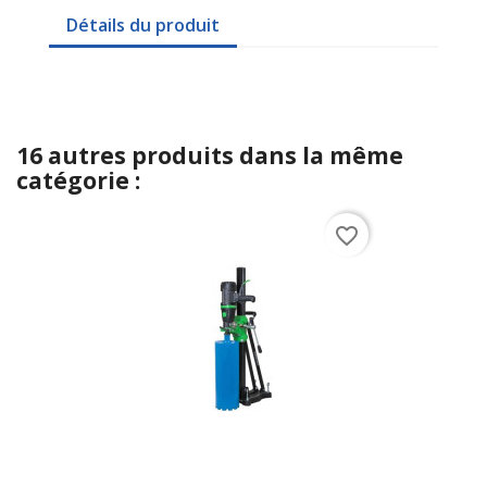
Détails du produit
16 autres produits dans la même
catégorie :
favorite_border