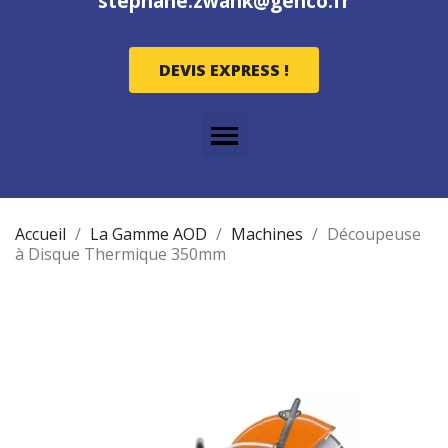
stephane.zwank@genco.fr
DEVIS EXPRESS !
Accueil
La Gamme AOD
Machines
Découpeuse
à Disque Thermique 350mm