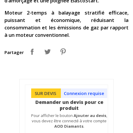
d’amorçage et une poignée ElastoStart.
Moteur 2-temps à balayage stratifié efficace,
puissant et économique, réduisant la
consommation et les émissions de gaz par rapport
à un moteur conventionnel.
Partager
SUR DEVIS
Connexion requise
Demander un devis pour ce
produit
Pour afficher le bouton
Ajouter au devis
,
vous devez être connecté à votre compte
AOD Diamants
.