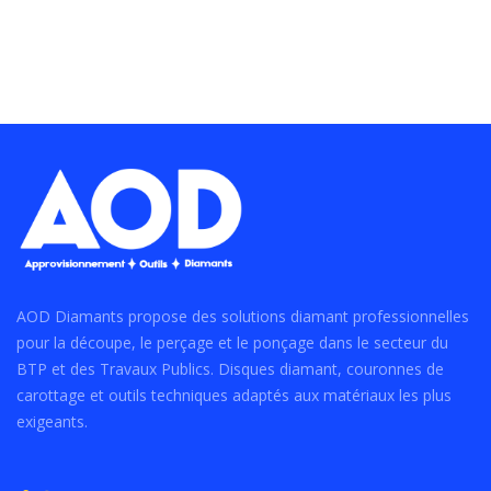
AOD Diamants propose des solutions diamant professionnelles
pour la découpe, le perçage et le ponçage dans le secteur du
BTP et des Travaux Publics. Disques diamant, couronnes de
carottage et outils techniques adaptés aux matériaux les plus
exigeants.