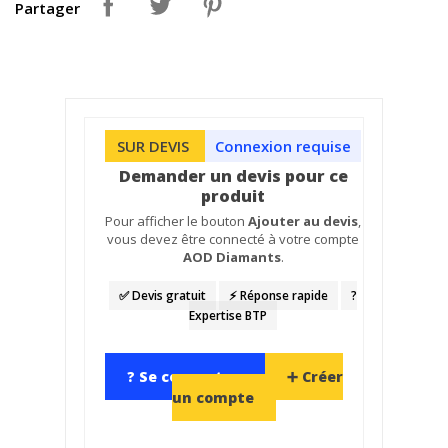
Partager
SUR DEVIS
Connexion requise
Demander un devis pour ce
produit
Pour afficher le bouton
Ajouter au devis
,
vous devez être connecté à votre compte
AOD Diamants
.
✅ Devis gratuit
⚡ Réponse rapide
?️
Expertise BTP
? Se connecter
➕ Créer
un compte