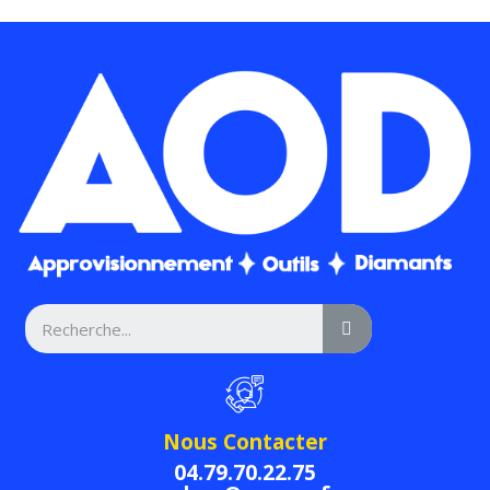
Nous Contacter
04.79.70.22.75