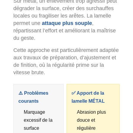
Sur métal, un enlèvement trop agressif peut
dégrader la surface, créer des surchauffes
locales ou fragiliser les arêtes. La lamelle
permet une
attaque plus souple
,
répartissant l’effort et améliorant la maîtrise
du geste.
Cette approche est particulièrement adaptée
aux travaux de préparation, d’ajustement et
de finition, où la régularité prime sur la
vitesse brute.
⚠️ Problèmes
✅ Apport de la
courants
lamelle MÉTAL
Marquage
Abrasion plus
excessif de la
douce et
surface
régulière