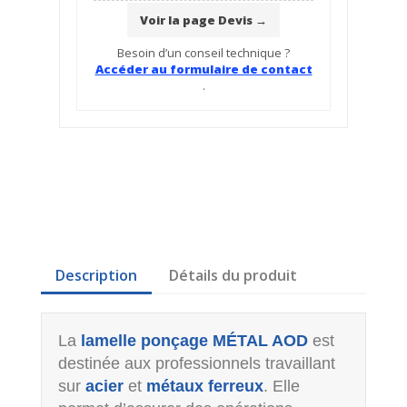
Voir la page Devis →
Besoin d’un conseil technique ?
Accéder au formulaire de contact
.
Description
Détails du produit
La
lamelle ponçage MÉTAL AOD
est
destinée aux professionnels travaillant
sur
acier
et
métaux ferreux
. Elle