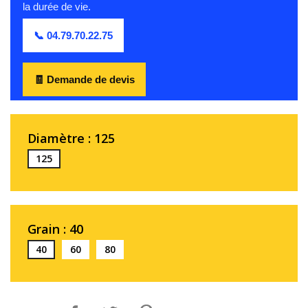
la durée de vie.
📞 04.79.70.22.75
🧾 Demande de devis
Diamètre : 125
125
Grain : 40
40
60
80