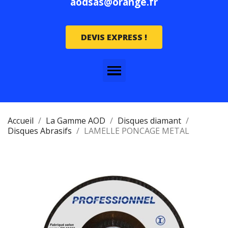
aodsas@orange.fr
DEVIS EXPRESS !
Accueil
La Gamme AOD
Disques diamant
Disques Abrasifs
LAMELLE PONCAGE METAL