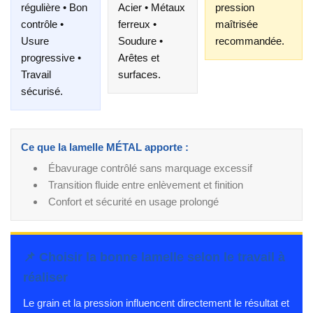
régulière • Bon
Acier • Métaux
pression
contrôle •
ferreux •
maîtrisée
Usure
Soudure •
recommandée.
progressive •
Arêtes et
Travail
surfaces.
sécurisé.
Ce que la lamelle MÉTAL apporte :
Ébavurage contrôlé sans marquage excessif
Transition fluide entre enlèvement et finition
Confort et sécurité en usage prolongé
📌 Choisir la bonne lamelle selon le travail à
réaliser
Le grain et la pression influencent directement le résultat et