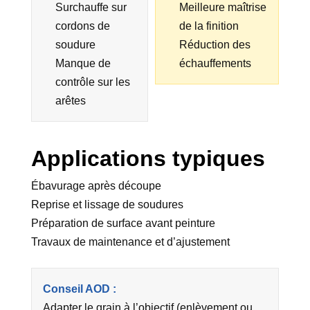
Surchauffe sur
Meilleure maîtrise
cordons de
de la finition
soudure
Réduction des
Manque de
échauffements
contrôle sur les
arêtes
Applications typiques
Ébavurage après découpe
Reprise et lissage de soudures
Préparation de surface avant peinture
Travaux de maintenance et d’ajustement
Conseil AOD :
Adapter le grain à l’objectif (enlèvement ou