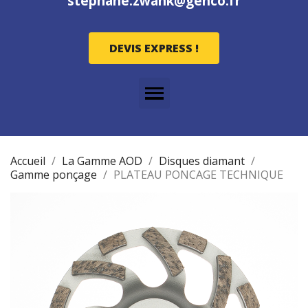
stephane.zwank@genco.fr
DEVIS EXPRESS !
Accueil
La Gamme AOD
Disques diamant
Gamme ponçage
PLATEAU PONCAGE TECHNIQUE