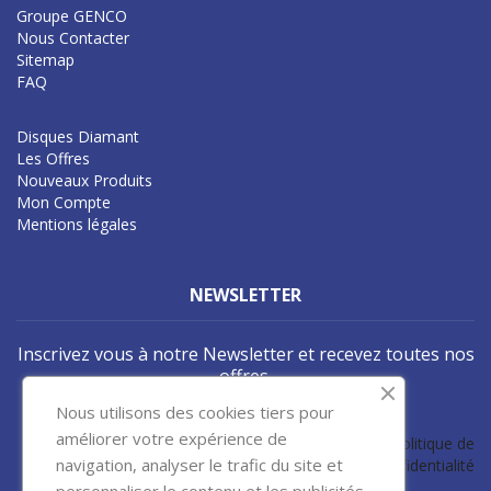
Groupe GENCO
Nous Contacter
Sitemap
FAQ
Disques Diamant
Les Offres
Nouveaux Produits
Mon Compte
Mentions légales
NEWSLETTER
Inscrivez vous à notre Newsletter et recevez toutes nos
offres.
Nous utilisons des cookies tiers pour
S’abonner
améliorer votre expérience de
J'accepte les conditions générales et la politique de
navigation, analyser le trafic du site et
confidentialité