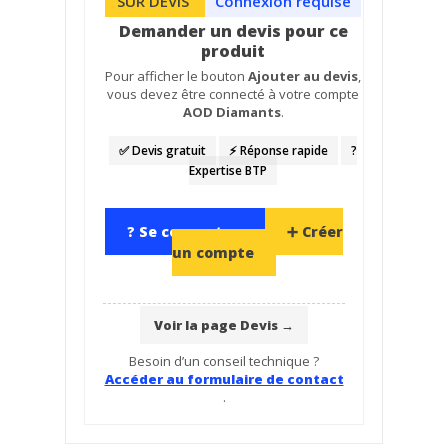
SUR DEVIS
Connexion requise
Demander un devis pour ce
produit
Pour afficher le bouton
Ajouter au devis
,
vous devez être connecté à votre compte
AOD Diamants
.
✅ Devis gratuit
⚡ Réponse rapide
?️
Expertise BTP
? Se connecter
➕ Créer
un compte
Voir la page Devis →
Besoin d’un conseil technique ?
Accéder au formulaire de contact
.