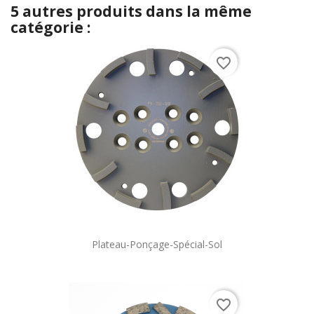
5 autres produits dans la même
catégorie :
favorite_border
Plateau-Ponçage-Spécial-Sol
favorite_border