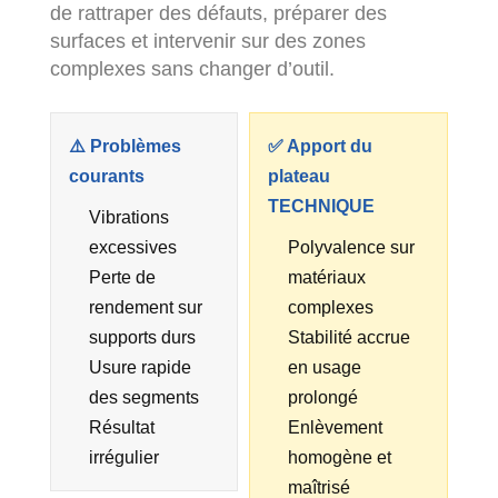
de rattraper des défauts, préparer des
surfaces et intervenir sur des zones
complexes sans changer d’outil.
⚠️ Problèmes
✅ Apport du
courants
plateau
TECHNIQUE
Vibrations
excessives
Polyvalence sur
Perte de
matériaux
rendement sur
complexes
supports durs
Stabilité accrue
Usure rapide
en usage
des segments
prolongé
Résultat
Enlèvement
irrégulier
homogène et
maîtrisé