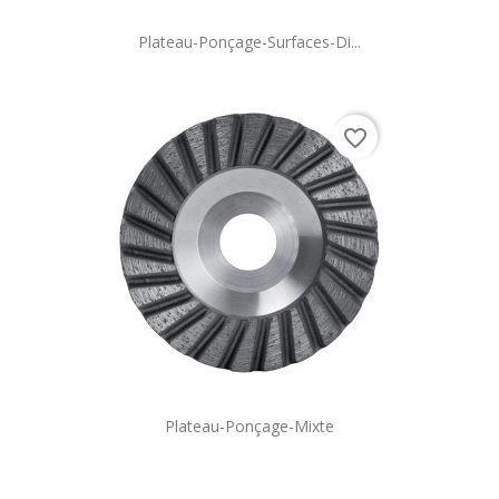
Plateau-Ponçage-Surfaces-Di...
favorite_border
Plateau-Ponçage-Mixte