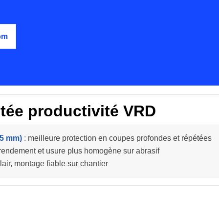
om
tée productivité VRD
15 mm)
: meilleure protection en coupes profondes et répétées
 rendement et usure plus homogène sur abrasif
lair, montage fiable sur chantier