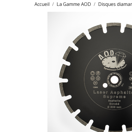
Accueil
La Gamme AOD
Disques diama