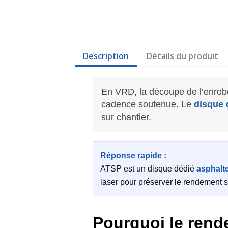
Description
Détails du produit
En VRD, la découpe de l’enrobé 
cadence soutenue. Le
disque
sur chantier.
Réponse rapide :
ATSP est un disque dédié
asphalte
laser pour préserver le rendement s
Pourquoi le rend