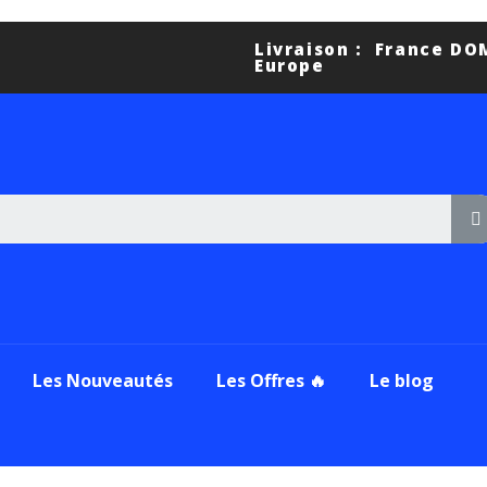
Livraison : France D
Europe
Les Nouveautés
Les Offres 🔥
Le blog