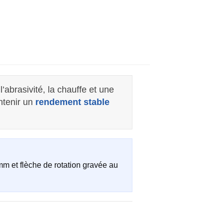
abrasivité, la chauffe et une
ntenir un
rendement stable
m et flèche de rotation gravée au