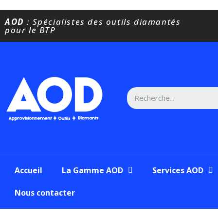
AOD
: Spécialistes des outils diamantés
pour le BTP
Accueil
La Gamme AOD
Services AOD
Nous contacter