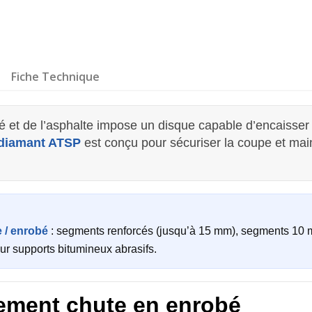
Fiche Technique
et de l’asphalte impose un disque capable d’encaisser l’
 diamant ATSP
est conçu pour sécuriser la coupe et mai
 / enrobé
: segments renforcés (jusqu’à 15 mm), segments 10 m
ur supports bitumineux abrasifs.
ement chute en enrobé