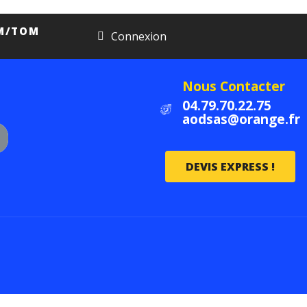
OM/TOM
Connexion
Nous Contacter
04.79.70.22.75
aodsas@orange.fr
DEVIS EXPRESS !