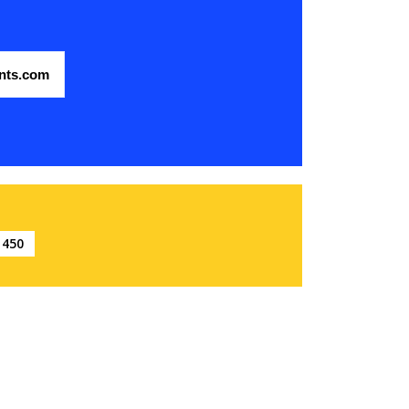
nts.com
450